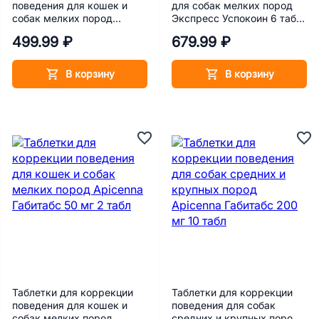
поведения для кошек и
для собак мелких пород
собак мелких пород
Экспресс Успокоин 6 таб/
Apicenna Габитабс 50 мг 10
уп
499.99 ₽
679.99 ₽
табл
В корзину
В корзину
Таблетки для коррекции
Таблетки для коррекции
поведения для кошек и
поведения для собак
собак мелких пород
средних и крупных пород