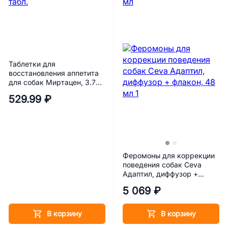
Таблетки для
восстановления аппетита
для собак Миртацен, 3.75
мг, 10 табл.
529.99 ₽
Феромоны для коррекции
поведения собак Ceva
Адаптил, диффузор +
флакон, 48 мл
5 069 ₽
В корзину
В корзину