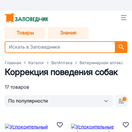
Товары
Знания
Главная
Каталог
ВетАптека
Ветеринарная аптека для
Коррекция поведения собак
17 товаров
1