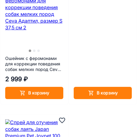
Ошейник с феромонами
для коррекции поведения
собак мелких пород Ceva
Адаптил, размер S 37,5 см
2 999 ₽
В корзину
В корзину