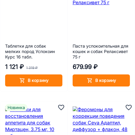
Таблетки для собак
Паста успокоительная для
мелких пород Успокоин
кошек и собак Релаксивет
Курс 16 табл.
75 г
1 121 ₽
679.99 ₽
1 319 ₽
В корзину
В корзину
Новинка