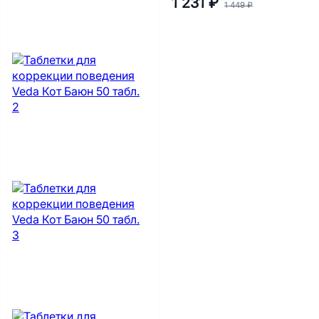
1 231 ₽
1 449 ₽