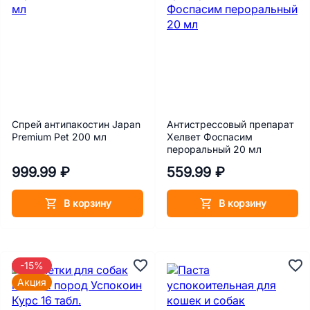
Спрей антипакостин Japan
Антистрессовый препарат
Premium Pet 200 мл
Хелвет Фоспасим
пероральный 20 мл
999.99 ₽
559.99 ₽
В корзину
В корзину
-15%
Акция