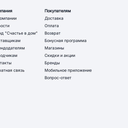
мпания
Покупателям
компании
Доставка
вости
Оплата
д "Счастье в дом"
Возврат
ставщикам
Бонусная программа
ендодателям
Магазины
водчикам
Скидки и акции
такты
Бренды
атная связь
Мобильное приложение
Вопрос-ответ