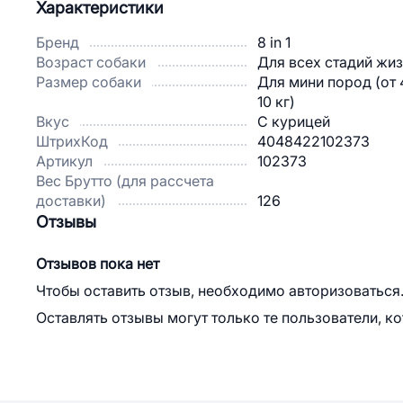
Характеристики
Бренд
8 in 1
Возраст собаки
Для всех стадий жи
Размер собаки
Для мини пород (от 
10 кг)
Вкус
С курицей
ШтрихКод
4048422102373
Артикул
102373
Вес Брутто (для рассчета
доставки)
126
Отзывы
Отзывов пока нет
Чтобы оставить отзыв, необходимо авторизоваться
Оставлять отзывы могут только те пользователи, к