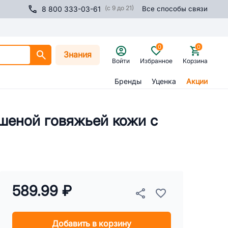
(с 9 до 21)
8 800 333-03-61
Все способы связи
0
0
Знания
Войти
Избранное
Корзина
Бренды
Уценка
Акции
сушеной говяжьей кожи с
589.99 ₽
Добавить в корзину