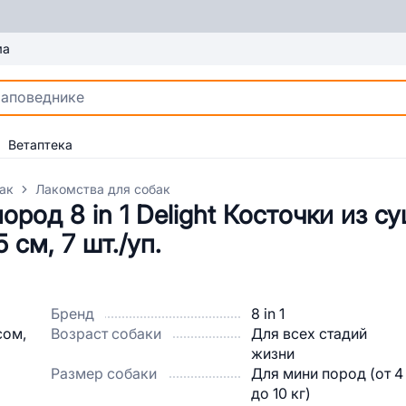
ма
Ветаптека
ак
Лакомства для собак
род 8 in 1 Delight Косточки из 
 см, 7 шт./уп.
Бренд
8 in 1
Возраст собаки
Для всех стадий
жизни
Размер собаки
Для мини пород (от 4
до 10 кг)