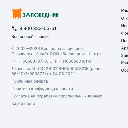
Ко
О 
Но
8 800 333-03-61
Фон
Все способы связи
По
Ар
© 2002—2026 Все права защищены.
Официальный сайт ООО «Заповедник-Центр»
За
ИНН: 6658370770, ОГРН: 1106658018114
Кон
Лицензия: № Л042-00118-66/00578215 (ранее
Обр
66-20-3-000372) от 24.06.2021г.
Публичная оферта
Политика конфиденциальности
Согласие на обработку персональных данных
Карта сайта