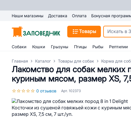
Наши магазины
Доставка
Оплата
Бонусная програм
Товары
Собаки
Кошки
Грызуны
Птицы
Рыбы
Рептилии
Главная
Каталог
Товары для собак
Корма для соб
Лакомство для собак мелких по
куриным мясом, размер XS, 7,5
0 отзывов
Арт. 102373