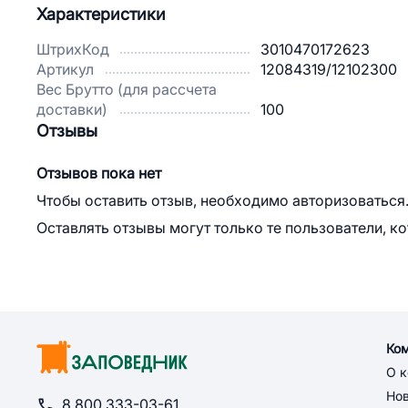
Характеристики
ШтрихКод
3010470172623
Артикул
12084319/12102300
Вес Брутто (для рассчета
доставки)
100
Отзывы
Отзывов пока нет
Чтобы оставить отзыв, необходимо авторизоваться
Оставлять отзывы могут только те пользователи, к
Ко
О 
Но
8 800 333-03-61