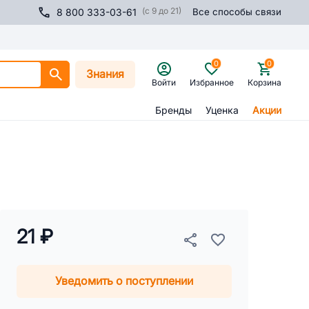
(с 9 до 21)
8 800 333-03-61
Все способы связи
0
0
Знания
Войти
Избранное
Корзина
Бренды
Уценка
Акции
21 ₽
Уведомить о поступлении