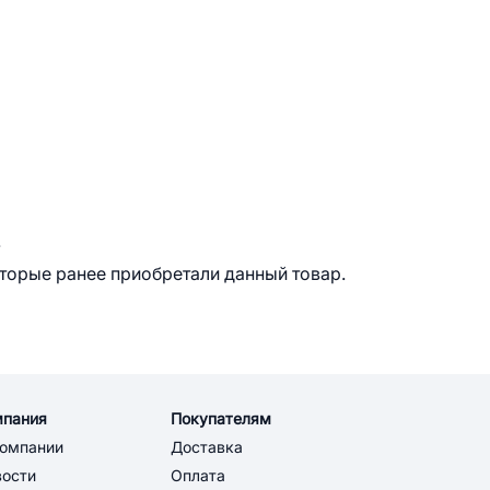
.
оторые ранее приобретали данный товар.
мпания
Покупателям
компании
Доставка
вости
Оплата