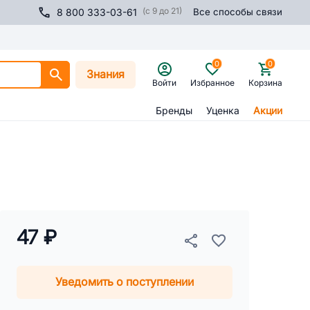
(с 9 до 21)
8 800 333-03-61
Все способы связи
0
0
Знания
Войти
Избранное
Корзина
Бренды
Уценка
Акции
47 ₽
Уведомить о поступлении