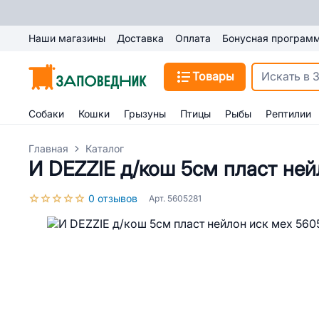
Наши магазины
Доставка
Оплата
Бонусная програм
Товары
Собаки
Кошки
Грызуны
Птицы
Рыбы
Рептилии
Главная
Каталог
И DEZZIE д/кош 5см пласт ней
0 отзывов
Арт. 5605281