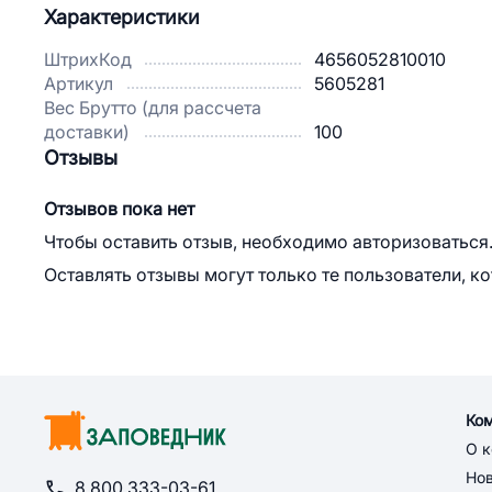
Характеристики
ШтрихКод
4656052810010
Артикул
5605281
Вес Брутто (для рассчета
доставки)
100
Отзывы
Отзывов пока нет
Чтобы оставить отзыв, необходимо авторизоваться
Оставлять отзывы могут только те пользователи, к
Ко
О 
Но
8 800 333-03-61