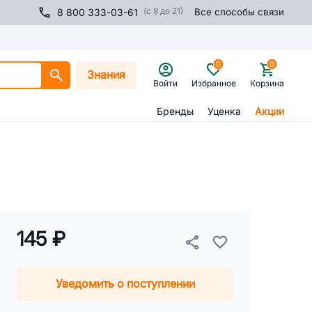
(с 9 до 21)
8 800 333-03-61
Все способы связи
0
0
Знания
Войти
Избранное
Корзина
Бренды
Уценка
Акции
145 ₽
Уведомить о поступлении