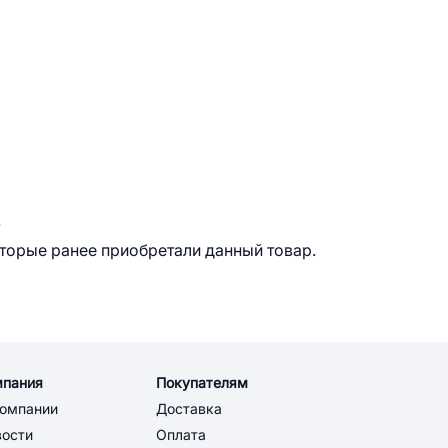
.
оторые ранее приобретали данный товар.
мпания
Покупателям
компании
Доставка
вости
Оплата