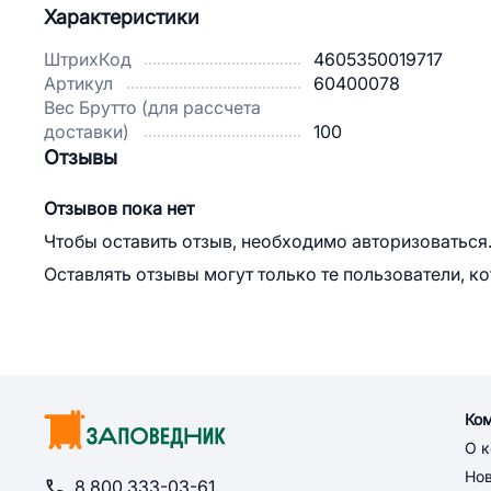
Характеристики
ШтрихКод
4605350019717
Артикул
60400078
Вес Брутто (для рассчета
доставки)
100
Отзывы
Отзывов пока нет
Чтобы оставить отзыв, необходимо авторизоваться
Оставлять отзывы могут только те пользователи, к
Ко
О 
Но
8 800 333-03-61