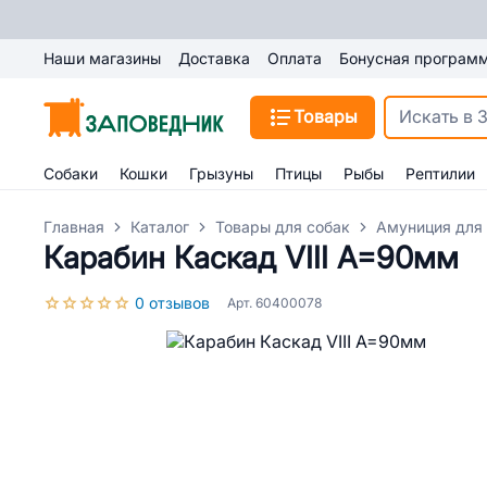
Наши магазины
Доставка
Оплата
Бонусная програм
Товары
Собаки
Кошки
Грызуны
Птицы
Рыбы
Рептилии
Главная
Каталог
Товары для собак
Амуниция для
Карабин Каскад VIII А=90мм
0 отзывов
Арт. 60400078