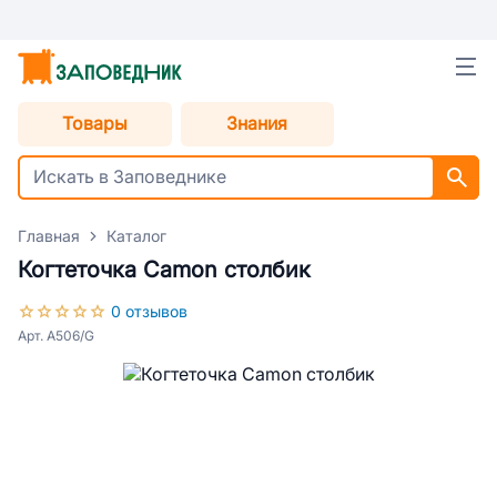
Товары
Знания
Главная
Каталог
Когтеточка Camon столбик
0 отзывов
Арт. A506/G