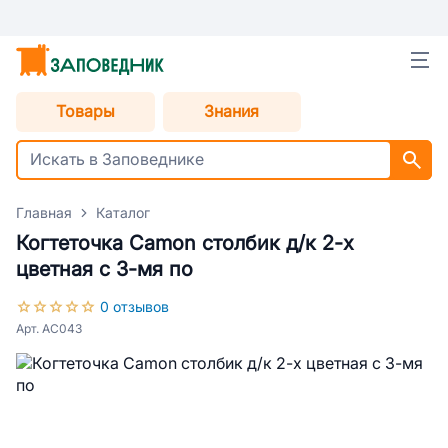
Товары
Знания
Главная
Каталог
Когтеточка Camon столбик д/к 2-х
цветная с 3-мя по
0 отзывов
Арт. AC043