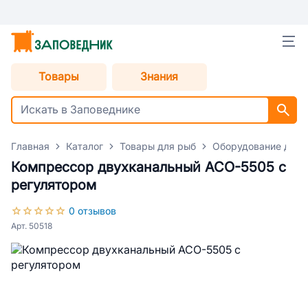
Товары
Знания
Главная
Каталог
Товары для рыб
Оборудование для 
Компрессор двухканальный АСО-5505 с
регулятором
0 отзывов
Арт. 50518