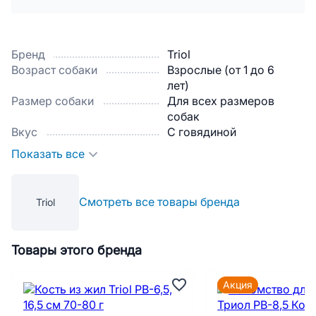
Бренд
Triol
Возраст собаки
Взрослые (от 1 до 6
лет)
Размер собаки
Для всех размеров
собак
Вкус
С говядиной
Показать все
Смотреть все товары бренда
Triol
Товары этого бренда
Акция