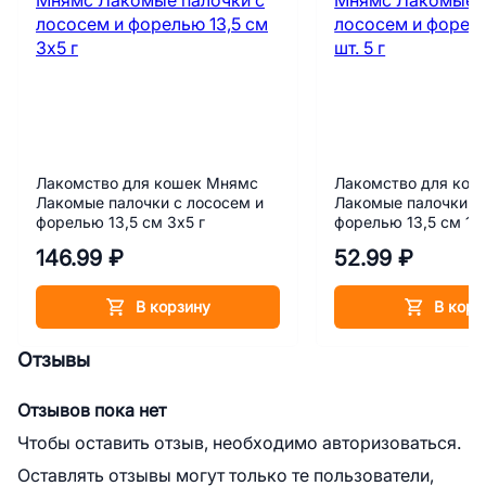
Лакомство для кошек Мнямс
Лакомство для кош
Лакомые палочки с лососем и
Лакомые палочки с
форелью 13,5 см 3х5 г
форелью 13,5 см 1 ш
146.99 ₽
52.99 ₽
В корзину
В корз
Отзывы
Отзывов пока нет
Чтобы оставить отзыв, необходимо авторизоваться.
Оставлять отзывы могут только те пользователи,