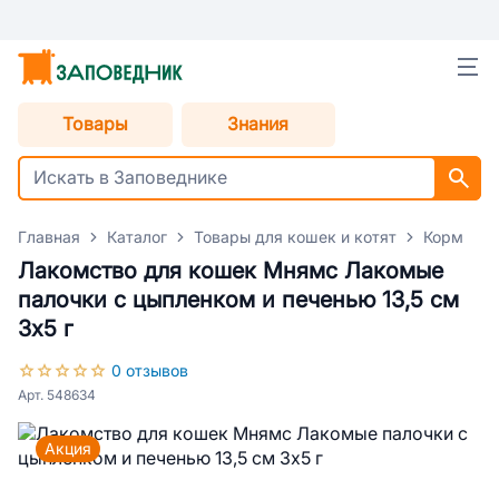
Товары
Знания
Главная
Каталог
Товары для кошек и котят
Корм для
Лакомство для кошек Мнямс Лакомые
палочки с цыпленком и печенью 13,5 см
3х5 г
0 отзывов
Арт. 548634
Акция