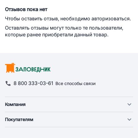
Отзывов пока нет
Чтобы оставить отзыв, необходимо авторизоваться.
Оставлять отзывы могут только те пользователи,
которые ранее приобретали данный товар.
8 800 333-03-61
Все способы связи
Компания
О компании
Покупателям
Новости
Доставка
Фонд "Счастье в дом"
Оплата