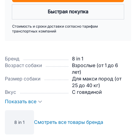
Быстрая покупка
Стоимость и сроки доставки согласно тарифам
транспортных компаний
Бренд
8 in 1
Возраст собаки
Взрослые (от 1 до 6
лет)
Размер собаки
Для макси пород (от
25 до 40 кг)
Вкус
С говядиной
Показать все
Смотреть все товары бренда
8 in 1