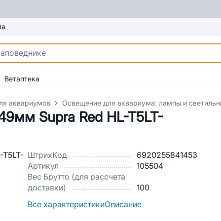
ма
Ветаптека
ля аквариумов
Освещение для аквариума: лампы и светильн
49мм Supra Red HL-T5LT-
ШтрихКод
6920255841453
Артикул
105504
Вес Брутто (для рассчета
доставки)
100
Все характеристики
Описание