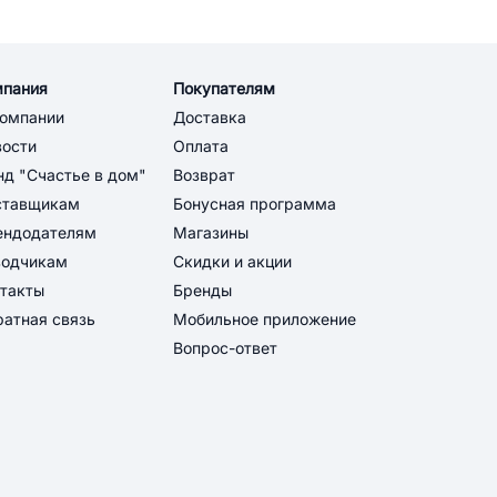
мпания
Покупателям
компании
Доставка
вости
Оплата
д "Счастье в дом"
Возврат
ставщикам
Бонусная программа
ендодателям
Магазины
водчикам
Скидки и акции
такты
Бренды
атная связь
Мобильное приложение
Вопрос-ответ