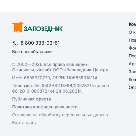
Ко
О 
Но
8 800 333-03-61
Фон
Все способы связи
По
Ар
© 2002—2026 Все права защищены.
Официальный сайт ООО «Заповедник-Центр»
За
ИНН: 6658370770, ОГРН: 1106658018114
Кон
Лицензия: № Л042-00118-66/00578215 (ранее
Обр
66-20-3-000372) от 24.06.2021г.
Публичная оферта
Политика конфиденциальности
Согласие на обработку персональных данных
Карта сайта