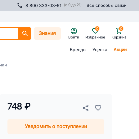
(с 9 до 21)
8 800 333-03-61
Все способы связи
0
0
Знания
Войти
Избранное
Корзина
Бренды
Уценка
Акции
ики
748 ₽
Уведомить о поступлении