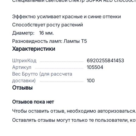
Специальный световой спектр SUPRA RED способств
Эффектно усиливает красные и синие оттенки
Способствует росту растений
Диаметр: 16 мм.
Разновидность ламп: Лампы T5
Характеристики
ШтрихКод
6920255841453
Артикул
105504
Вес Брутто (для рассчета
доставки)
100
Отзывы
Отзывов пока нет
Чтобы оставить отзыв, необходимо авторизоваться
Оставлять отзывы могут только те пользователи, к