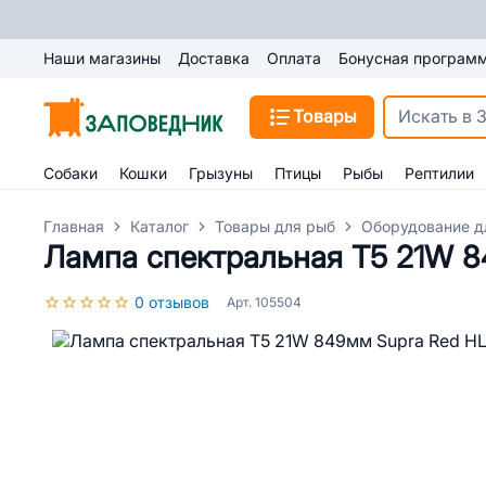
Наши магазины
Доставка
Оплата
Бонусная програм
Товары
Собаки
Кошки
Грызуны
Птицы
Рыбы
Рептилии
Главная
Каталог
Товары для рыб
Оборудование д
Лампа спектральная T5 21W 8
0 отзывов
Арт. 105504