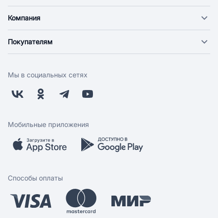
Компания
О компании
Покупателям
Новости
Доставка
Фонд "Счастье в дом"
Оплата
Поставщикам
Мы в социальных сетях
Возврат
Арендодателям
Бонусная программа
Заводчикам
Магазины
Контакты
Скидки и акции
Обратная связь
Мобильные приложения
Бренды
Мобильное приложение
Вопрос-ответ
Способы оплаты