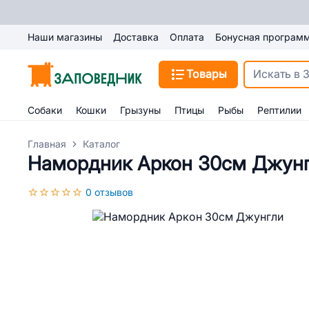
Наши магазины
Доставка
Оплата
Бонусная програм
Товары
Собаки
Кошки
Грызуны
Птицы
Рыбы
Рептилии
Главная
Каталог
Намордник Аркон 30см Джун
0 отзывов