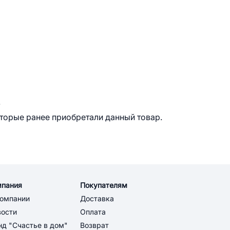
.
оторые ранее приобретали данный товар.
мпания
Покупателям
компании
Доставка
вости
Оплата
д "Счастье в дом"
Возврат