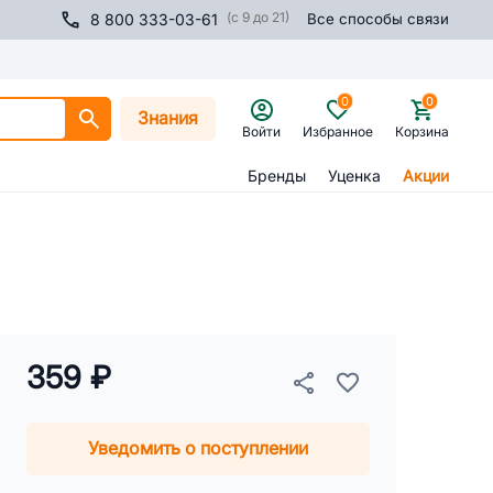
(с 9 до 21)
8 800 333-03-61
Все способы связи
0
0
Знания
Войти
Избранное
Корзина
Бренды
Уценка
Акции
359 ₽
Уведомить о поступлении