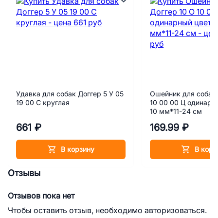
Удавка для собак Доггер 5 У 05
Ошейник для собак 
19 00 С круглая
10 00 00 Ц одинарн
10 мм*11-24 см
661 ₽
169.99 ₽
В корзину
В корз
Отзывы
Отзывов пока нет
Чтобы оставить отзыв, необходимо авторизоваться.