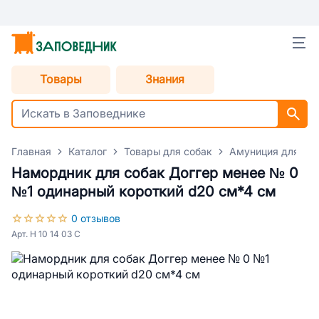
Товары
Знания
Главная
Каталог
Товары для собак
Амуниция для со
Намордник для собак Доггер менее № 0
№1 одинарный короткий d20 см*4 см
0 отзывов
Арт. Н 10 14 03 С