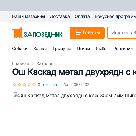
Наши магазины
Доставка
Оплата
Бонусная програм
Товары
Собаки
Кошки
Грызуны
Птицы
Рыбы
Рептилии
Главная
Каталог
Ош Каскад метал двухрядн с
0 отзывов
Арт. 00535202