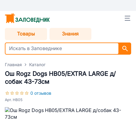
Товары
Знания
Главная
Каталог
Ош Rogz Dogs HB05/EXTRA LARGE д/
собак 43-73см
0 отзывов
Арт. HB05