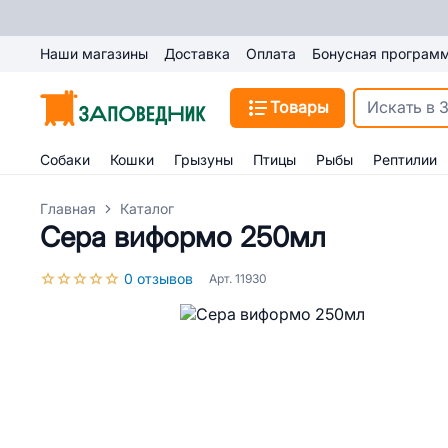
Наши магазины
Доставка
Оплата
Бонусная програм
Товары
Собаки
Кошки
Грызуны
Птицы
Рыбы
Рептилии
Главная
Каталог
Сера виформо 250мл
0 отзывов
Арт. 11930