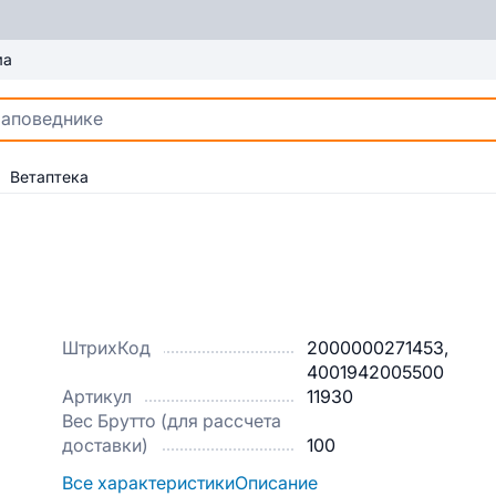
ма
Ветаптека
ШтрихКод
2000000271453,
4001942005500
Артикул
11930
Вес Брутто (для рассчета
доставки)
100
Все характеристики
Описание