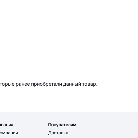
.
оторые ранее приобретали данный товар.
мпания
Покупателям
компании
Доставка