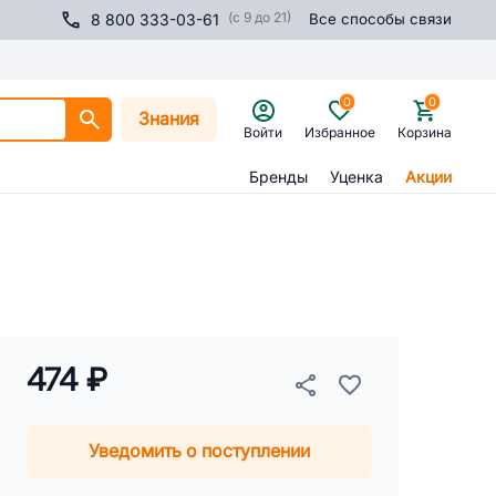
(с 9 до 21)
8 800 333-03-61
Все способы связи
0
0
Знания
Войти
Избранное
Корзина
Бренды
Уценка
Акции
474 ₽
Уведомить о поступлении