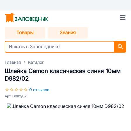
Товары
Знания
Главная
Каталог
Шлейка Camon класическая синяя 10мм
D982/02
0 отзывов
Арт. D982/02