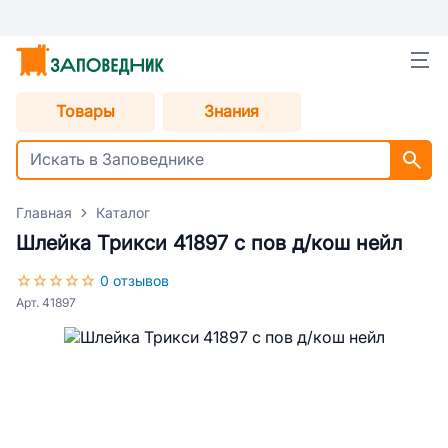
Товары
Знания
Главная
Каталог
Шлейка Трикси 41897 с пов д/кош нейл
0 отзывов
Арт. 41897