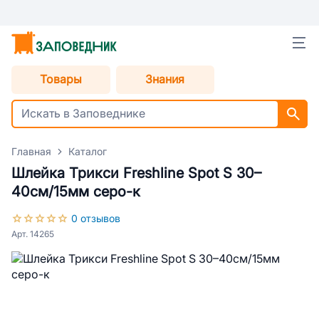
Товары
Знания
Главная
Каталог
Шлейка Трикси Freshline Spot S 30–
40см/15мм серо-к
0 отзывов
Арт. 14265