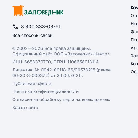
Ко
О 
Но
8 800 333-03-61
Фон
Все способы связи
По
Ар
© 2002—2026 Все права защищены.
Официальный сайт ООО «Заповедник-Центр»
За
ИНН: 6658370770, ОГРН: 1106658018114
Кон
Лицензия: № Л042-00118-66/00578215 (ранее
Обр
66-20-3-000372) от 24.06.2021г.
Публичная оферта
Политика конфиденциальности
Согласие на обработку персональных данных
Карта сайта