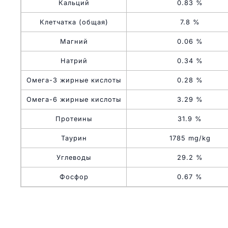
Кальций
0.83 %
Клетчатка (общая)
7.8 %
Магний
0.06 %
Натрий
0.34 %
Омега-3 жирные кислоты
0.28 %
Омега-6 жирные кислоты
3.29 %
Протеины
31.9 %
Таурин
1785 mg/kg
Углеводы
29.2 %
Фосфор
0.67 %