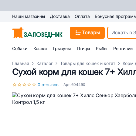
Наши магазины
Доставка
Оплата
Бонусная програм
Товары
Собаки
Кошки
Грызуны
Птицы
Рыбы
Рептилии
Главная
Каталог
Товары для кошек и котят
Корм 
Сухой корм для кошек 7+ Хилл
0 отзывов
Арт. 604490