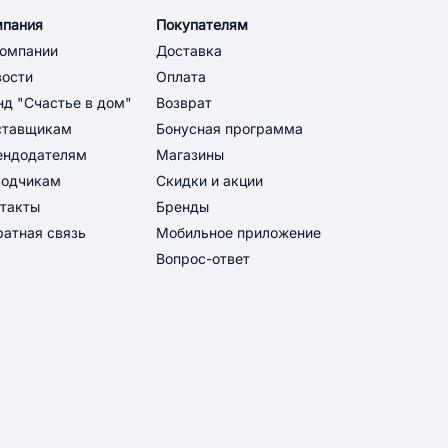
мпания
Покупателям
компании
Доставка
вости
Оплата
д "Счастье в дом"
Возврат
ставщикам
Бонусная программа
ендодателям
Магазины
водчикам
Скидки и акции
такты
Бренды
атная связь
Мобильное приложение
Вопрос-ответ