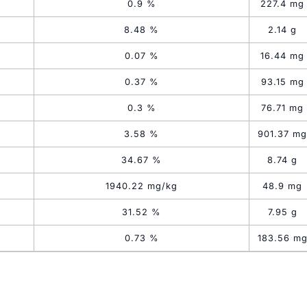
0.9 %
227.4 mg
8.48 %
2.14 g
0.07 %
16.44 mg
0.37 %
93.15 mg
0.3 %
76.71 mg
3.58 %
901.37 mg
34.67 %
8.74 g
1940.22 mg/kg
48.9 mg
31.52 %
7.95 g
0.73 %
183.56 m