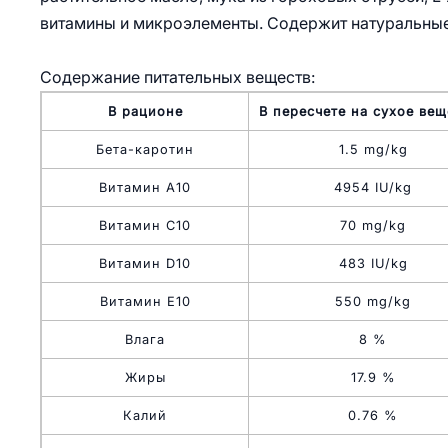
витамины и микроэлементы. Содержит натуральные
Содержание питательных веществ:
В рационе
В пересчете на сухое вещ
Бета-каротин
1.5 mg/kg
Витамин A10
4954 IU/kg
Витамин C10
70 mg/kg
Витамин D10
483 IU/kg
Витамин E10
550 mg/kg
Влага
8 %
Жиры
17.9 %
Калий
0.76 %