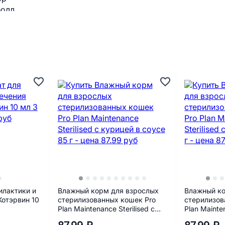
илактики и
Влажный корм для взрослых
Влажный ко
Котэрвин 10
стерилизованных кошек Pro
стерилизов
Plan Maintenance Sterilised с
Plan Mainten
курицей в соусе 85 г
уткой в соу