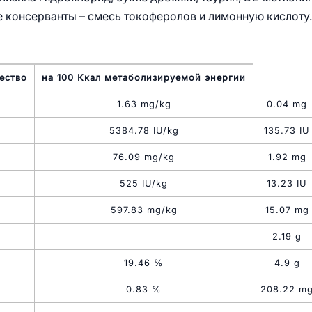
 консерванты – смесь токоферолов и лимонную кислоту
ество
на 100 Ккал метаболизируемой энергии
1.63 mg/kg
0.04 mg
5384.78 IU/kg
135.73 IU
76.09 mg/kg
1.92 mg
525 IU/kg
13.23 IU
597.83 mg/kg
15.07 mg
2.19 g
19.46 %
4.9 g
0.83 %
208.22 m