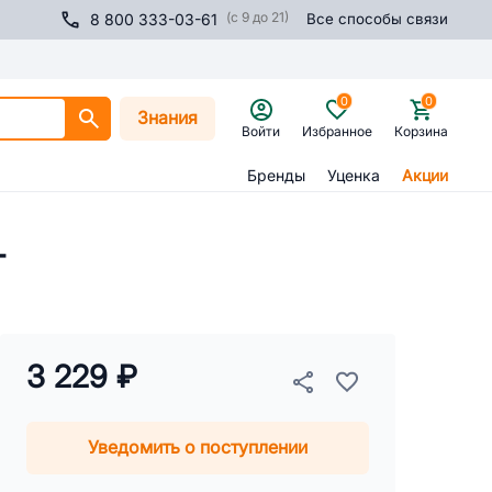
(с 9 до 21)
8 800 333-03-61
Все способы связи
0
0
Знания
Войти
Избранное
Корзина
Бренды
Уценка
Акции
г
3 229 ₽
Уведомить о поступлении