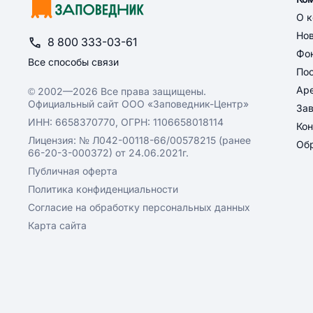
О 
Но
8 800 333-03-61
Фон
Все способы связи
По
Ар
© 2002—2026 Все права защищены.
Официальный сайт ООО «Заповедник-Центр»
За
ИНН: 6658370770, ОГРН: 1106658018114
Кон
Лицензия: № Л042-00118-66/00578215 (ранее
Обр
66-20-3-000372) от 24.06.2021г.
Публичная оферта
Политика конфиденциальности
Согласие на обработку персональных данных
Карта сайта