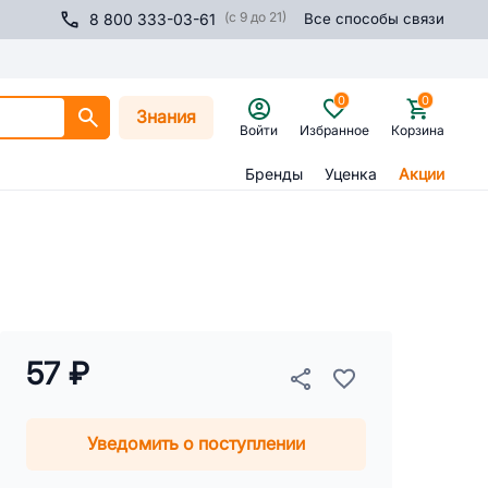
(с 9 до 21)
8 800 333-03-61
Все способы связи
0
0
Знания
Войти
Избранное
Корзина
Бренды
Уценка
Акции
57 ₽
Уведомить о поступлении