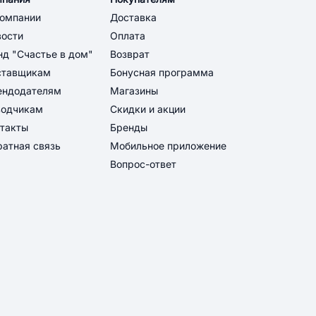
компании
Доставка
вости
Оплата
д "Счастье в дом"
Возврат
ставщикам
Бонусная программа
ендодателям
Магазины
водчикам
Скидки и акции
такты
Бренды
атная связь
Мобильное приложение
Вопрос-ответ