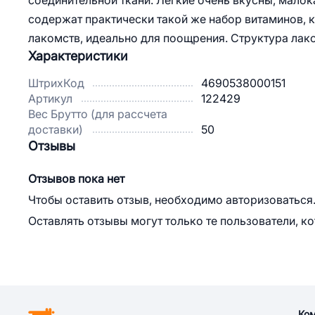
соединительной ткани. Легкие очень вкусны, мало
содержат практически такой же набор витаминов, 
лакомств, идеально для поощрения. Структура лак
Характеристики
ШтрихКод
4690538000151
Артикул
122429
Вес Брутто (для рассчета
доставки)
50
Отзывы
Отзывов пока нет
Чтобы оставить отзыв, необходимо авторизоваться
Оставлять отзывы могут только те пользователи, к
Ко