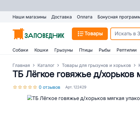
Наши магазины
Доставка
Оплата
Бонусная програм
Товары
Собаки
Кошки
Грызуны
Птицы
Рыбы
Рептилии
Главная
Каталог
Товары для грызунов и хорьков
ТБ Лёгкое говяжье д/хорьков 
0 отзывов
Арт. 122429