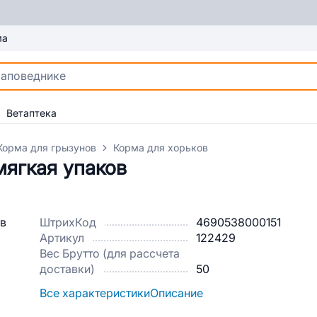
ма
Ветаптека
Корма для грызунов
Корма для хорьков
мягкая упаков
ШтрихКод
4690538000151
Артикул
122429
Вес Брутто (для рассчета
доставки)
50
Все характеристики
Описание