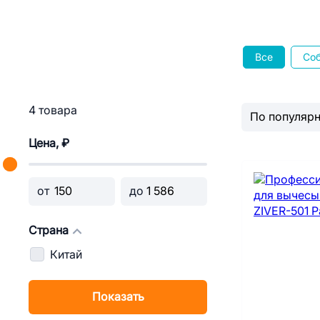
Все
Со
4 товара
Цена, ₽
от
до
Страна
Китай
Показать