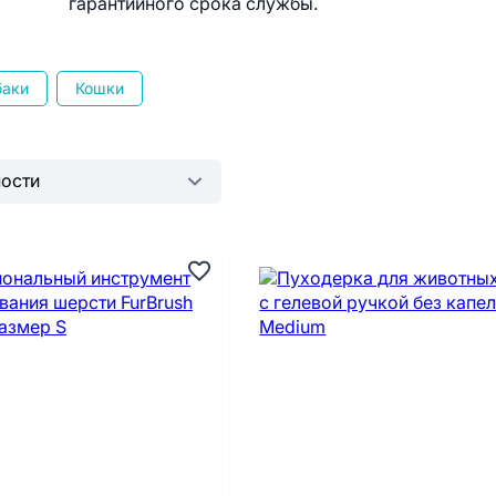
гарантийного срока службы.
баки
Кошки