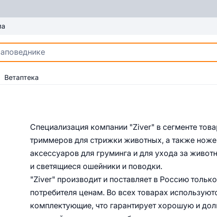
ма
Ветаптека
Специализация компании "Ziver" в сегменте тов
триммеров для стрижки животных, а также ноже
аксессуаров для груминга и для ухода за живо
и светящиеся ошейники и поводки.
"Ziver" производит и поставляет в Россию толь
потребителя ценам. Во всех товарах используют
комплектующие, что гарантирует хорошую и дол