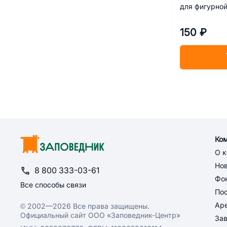
для фигурно
150 ₽
Ко
О 
Но
8 800 333-03-61
Фон
Все способы связи
По
Ар
© 2002—2026 Все права защищены.
Официальный сайт ООО «Заповедник-Центр»
За