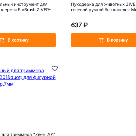
льный инструмент для
Пуходерка для животных ZIVE
шерсти FurBrush ZIVER-
гелевой ручкой без капелек M
637 ₽
В корзину
В корзину
для триммера "Ziver 201"