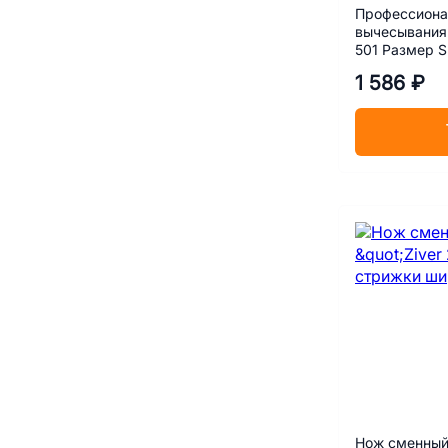
Профессиона
вычесывания 
501 Размер S
1 586 ₽
Нож сменный 