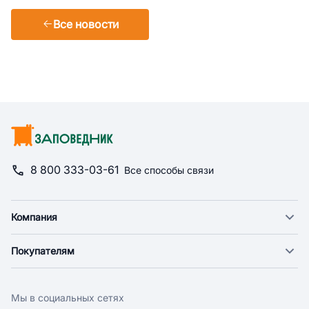
Все новости
8 800 333-03-61
Все способы связи
Компания
О компании
Покупателям
Новости
Доставка
Фонд "Счастье в дом"
Оплата
Поставщикам
Мы в социальных сетях