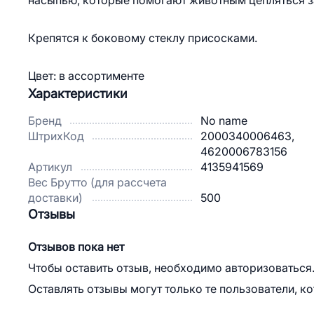
насыпью, которые помогают животным цепляться за
Крепятся к боковому стеклу присосками.
Цвет: в ассортименте
Характеристики
Бренд
No name
ШтрихКод
2000340006463,
4620006783156
Артикул
4135941569
Вес Брутто (для рассчета
доставки)
500
Отзывы
Отзывов пока нет
Чтобы оставить отзыв, необходимо авторизоваться
Оставлять отзывы могут только те пользователи, к