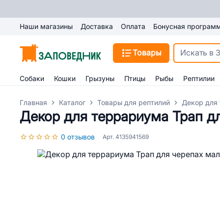
Наши магазины
Доставка
Оплата
Бонусная програм
Товары
Собаки
Кошки
Грызуны
Птицы
Рыбы
Рептилии
Главная
Каталог
Товары для рептилий
Декор для 
Декор для террариума Трап д
0 отзывов
Арт. 4135941569