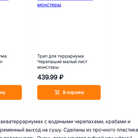
ума
Трап для террариума
 л
Черепаший малый лист
монстеры
439.99 ₽
ину
В корзину
 акватеррариумах с водяными черепахами, крабами и
ременный выход на сушу. Сделаны из прочного пластика