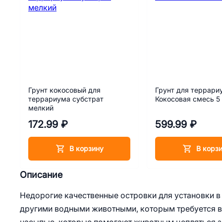
Грунт кокосовый для
Грунт для террари
террариума субстрат
Кокосовая смесь 5
мелкий
172.99 ₽
599.99 ₽
В корзину
В корз
Описание
Недорогие качественные островки для установки в
другими водными животными, которым требуется в