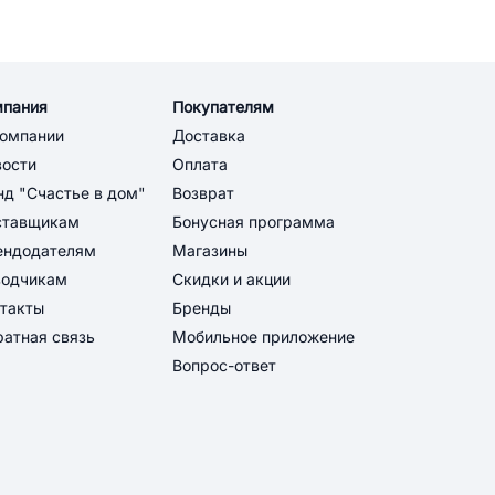
мпания
Покупателям
компании
Доставка
вости
Оплата
д "Счастье в дом"
Возврат
ставщикам
Бонусная программа
ендодателям
Магазины
водчикам
Скидки и акции
такты
Бренды
атная связь
Мобильное приложение
Вопрос-ответ