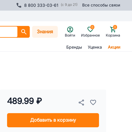
(с 9 до 21)
8 800 333-03-61
Все способы связи
0
0
Знания
Войти
Избранное
Корзина
Бренды
Уценка
Акции
489.99 ₽
Добавить в корзину