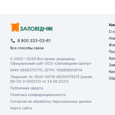
Ко
О 
Но
8 800 333-03-61
Фон
Все способы связи
По
Ар
© 2002—2026 Все права защищены.
Официальный сайт ООО «Заповедник-Центр»
За
ИНН: 6658370770, ОГРН: 1106658018114
Кон
Лицензия: № Л042-00118-66/00578215 (ранее
Обр
66-20-3-000372) от 24.06.2021г.
Публичная оферта
Политика конфиденциальности
Согласие на обработку персональных данных
Карта сайта