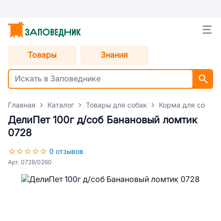
Товары
Знания
Главная
Каталог
Товары для собак
Корма для собак
ДелиПет 100г д/соб Банановый ломтик
0728
0 отзывов
Арт. 0728/0260