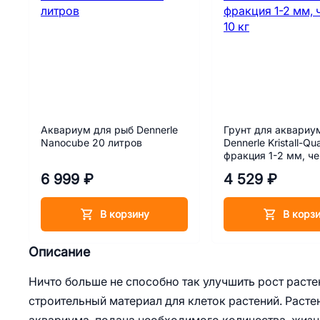
Аквариум для рыб Dennerle
Грунт для аквариу
Nanocube 20 литров
Dennerle Kristall-Qu
фракция 1-2 мм, че
кг
6 999 ₽
4 529 ₽
В корзину
В корз
Описание
Ничто больше не способно так улучшить рост расте
строительный материал для клеток растений. Расте