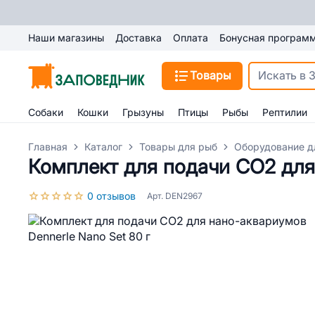
Наши магазины
Доставка
Оплата
Бонусная програм
Товары
Собаки
Кошки
Грызуны
Птицы
Рыбы
Рептилии
Главная
Каталог
Товары для рыб
Оборудование д
Комплект для подачи СО2 для 
0 отзывов
Арт. DEN2967