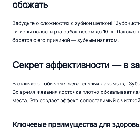
обожать
Забудьте о сложностях с зубной щеткой! "Зубочис
гигиены полости рта собак весом до 10 кг. Лакомст
борется с его причиной — зубным налетом.
Секрет эффективности — в за
В отличие от обычных жевательных лакомств, "Зуб
Во время жевания косточка плотно обхватывает ка
места. Это создает эффект, сопоставимый с чистко
Ключевые преимущества для здоровь