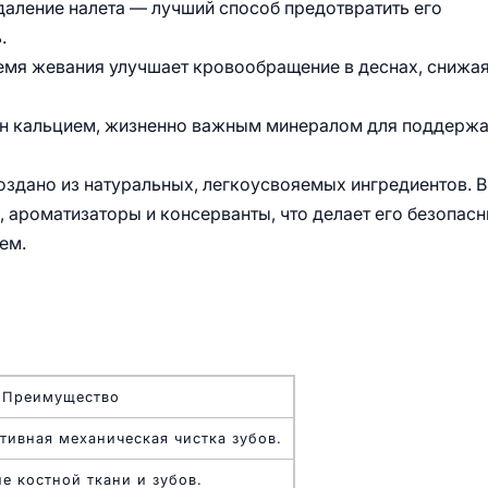
даление налета — лучший способ предотвратить его
.
емя жевания улучшает кровообращение в деснах, снижа
щен кальцием, жизненно важным минералом для поддерж
оздано из натуральных, легкоусвояемых ингредиентов. В
, ароматизаторы и консерванты, что делает его безопас
ем.
Преимущество
ивная механическая чистка зубов.
е костной ткани и зубов.