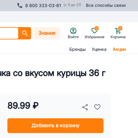
(с 9 до 21)
8 800 333-03-61
Все способы связи
0
0
Знания
Войти
Избранное
Корзина
Бренды
Уценка
Акции
ка со вкусом курицы 36 г
89.99 ₽
Добавить в корзину