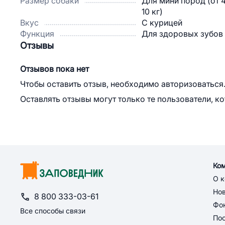
Размер собаки
Для мини пород (от 
10 кг)
Вкус
С курицей
Функция
Для здоровых зубов
Отзывы
Отзывов пока нет
Чтобы оставить отзыв, необходимо авторизоваться
Оставлять отзывы могут только те пользователи, к
Ко
О 
Но
8 800 333-03-61
Фон
Все способы связи
По