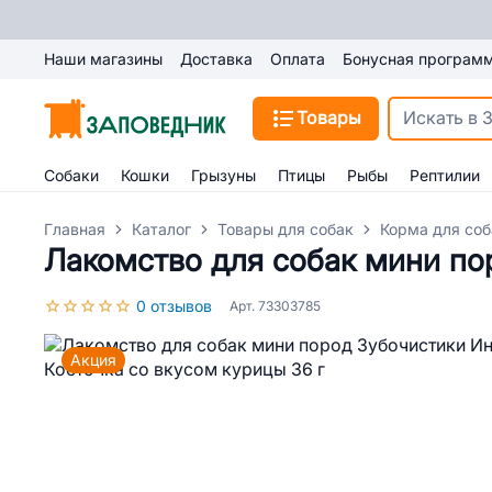
Наши магазины
Доставка
Оплата
Бонусная програм
Товары
Собаки
Кошки
Грызуны
Птицы
Рыбы
Рептилии
Главная
Каталог
Товары для собак
Корма для соб
Лакомство для собак мини по
0 отзывов
Арт. 73303785
Акция