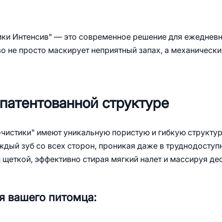
тики Интенсив" — это современное решение для ежеднев
во не просто маскирует неприятный запах, а механически
патентованной структуре
очистики" имеют уникальную пористую и гибкую структур
ждый зуб со всех сторон, проникая даже в труднодоступ
й щеткой, эффективно стирая мягкий налет и массируя де
я вашего питомца: