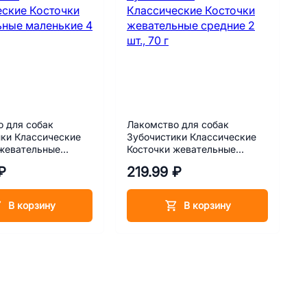
 для собак
Лакомство для собак
ки Классические
Зубочистики Классические
 жевательные
Косточки жевательные
 4 шт., 80 г
средние 2 шт., 70 г
₽
219.99 ₽
В корзину
В корзину