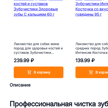
Лакомство для собак мини
Лакомство для соб
пород для здоровья костей и
средних пород Зуб
суставов Зубочистики
Интенсив Косточка
Здоровые зубы С кальцием
вкусом говядины 9
239.99 ₽
139.99 ₽
60 г
В корзину
В корз
Описание
Профессиональная чистка зуб