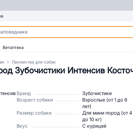
ма
Ветаптека
ак
Лакомства для собак
род Зубочистики Интенсив Косточ
Бренд
Зубочистики
Возраст собаки
Взрослые (от 1 до 6
лет)
Размер собаки
Для мини пород (от 4
до 10 кг)
Вкус
С курицей