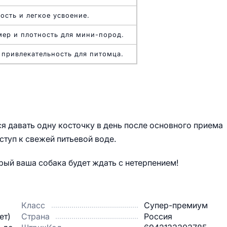
ость и легкое усвоение.
ер и плотность для мини-пород.
 привлекательность для питомца.
 давать одну косточку в день после основного приема
оступ к свежей питьевой воде.
рый ваша собака будет ждать с нетерпением!
Класс
Супер-премиум
ет)
Страна
Россия