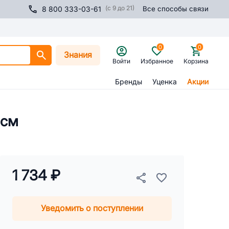
(с 9 до 21)
8 800 333-03-61
Все способы связи
0
0
Знания
Войти
Избранное
Корзина
Бренды
Уценка
Акции
 см
1 734 ₽
Уведомить о поступлении