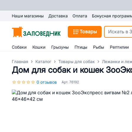
Наши магазины
Доставка
Оплата
Бонусная програм
Товары
Собаки
Кошки
Грызуны
Птицы
Рыбы
Рептилии
Главная
Каталог
Товары для собак
Лежанки и леж
Дом для собак и кошек ЗооЭ
0 отзывов
Арт. 76192