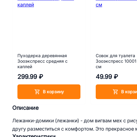
Пуходерка деревянная
Совок для туалета
Зооэкспресс средняя с
Зооэкспресс 10001
каплей
см
299.99 ₽
49.99 ₽
В корзину
В корз
Описание
Лежанки-домики (лежанки) - дом вигвам мех с ри
другу разместиться с комфортом. Это прекрасное м
Характеристики