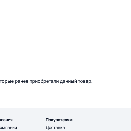
.
оторые ранее приобретали данный товар.
мпания
Покупателям
компании
Доставка