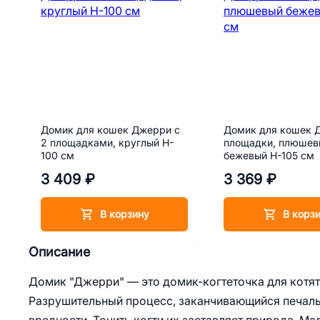
Домик для кошек Джерри с
Домик для кошек 
2 площадками, круглый H-
площадки, плюшев
100 см
бежевый H-105 см
3 409 ₽
3 369 ₽
В корзину
В корз
Описание
Домик "Джерри" — это домик-когтеточка для котят
Разрушительный процесс, заканчивающийся печаль