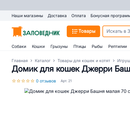
Наши магазины
Доставка
Оплата
Бонусная програм
Товары
Собаки
Кошки
Грызуны
Птицы
Рыбы
Рептилии
Главная
Каталог
Товары для кошек и котят
Игруш
Домик для кошек Джерри Баш
0 отзывов
Арт. 21