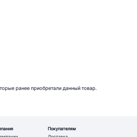
.
оторые ранее приобретали данный товар.
мпания
Покупателям
компании
Доставка