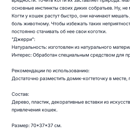
вредности. Точить когти их заставляет природа. М
основные инстинкты своих диких собратьев. Ну, не 
Когти у кошек растут быстро, они начинают мешать
боль животному. Чтобы избежать таких неприятност
постоянно стачивать об нее свои коготки.
"Джерри":
Натуральность: изготовлен из натурального матери
Интерес: Обработан специальным средством для п
Рекомендации по использованию:
Достаточно разместить домик-когтеточку в месте, 
Состав:
Дерево, пластик, декоративные вставки из искусст
привлечения кошек.
Размер: 70*37*37 см.