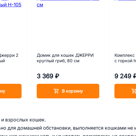
Джерри 2
Домик для кошек ДЖЕРРИ
Комплекс
ый
круглый гриб, 80 см
с горкой 
3 369 ₽
9 249 
ину
В корзину
 и взрослых кошек.
но для домашней обстановки, выполняется кошками не 