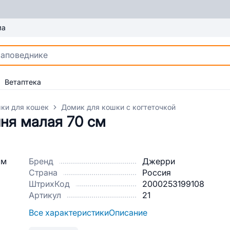
ма
Ветаптека
ки для кошек
Домик для кошки с когтеточкой
ня малая 70 см
Бренд
Джерри
Страна
Россия
ШтрихКод
2000253199108
Артикул
21
Все характеристики
Описание