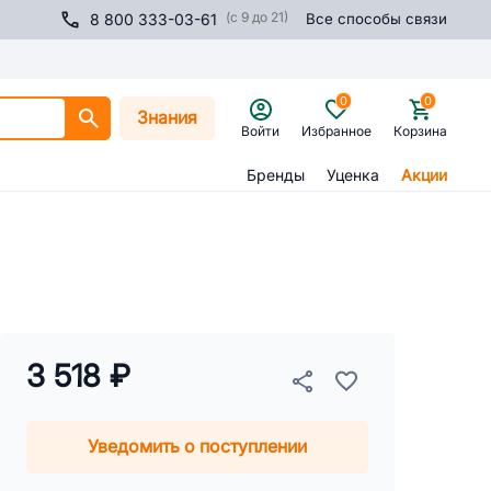
(с 9 до 21)
8 800 333-03-61
Все способы связи
0
0
Знания
Войти
Избранное
Корзина
Бренды
Уценка
Акции
3 518 ₽
Уведомить о поступлении