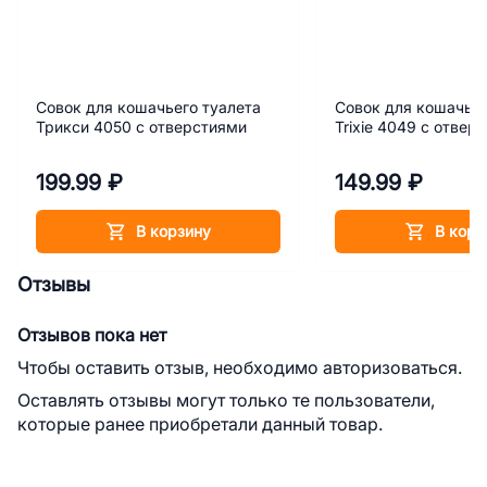
Совок для кошачьего туалета
Совок для кошачьег
Трикси 4050 с отверстиями
Trixie 4049 с отвер
199.99 ₽
149.99 ₽
В корзину
В корз
Отзывы
Отзывов пока нет
Чтобы оставить отзыв, необходимо авторизоваться.
Оставлять отзывы могут только те пользователи,
которые ранее приобретали данный товар.