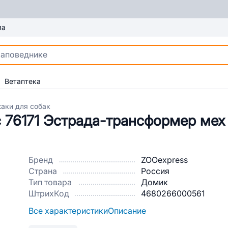
ма
Ветаптека
аки для собак
 76171 Эстрада-трансформер мех
Бренд
ZOOexpress
Страна
Россия
Тип товара
Домик
ШтрихКод
4680266000561
Все характеристики
Описание