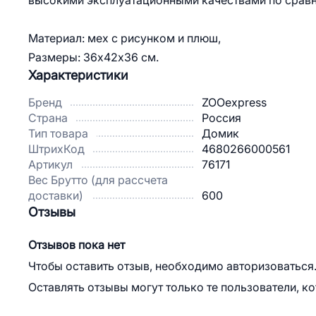
высокими эксплуатационными качествами по сравн
Материал: мех с рисунком и плюш,
Размеры: 36х42х36 см.
Характеристики
Бренд
ZOOexpress
Страна
Россия
Тип товара
Домик
ШтрихКод
4680266000561
Артикул
76171
Вес Брутто (для рассчета
доставки)
600
Отзывы
Отзывов пока нет
Чтобы оставить отзыв, необходимо авторизоваться
Оставлять отзывы могут только те пользователи, к