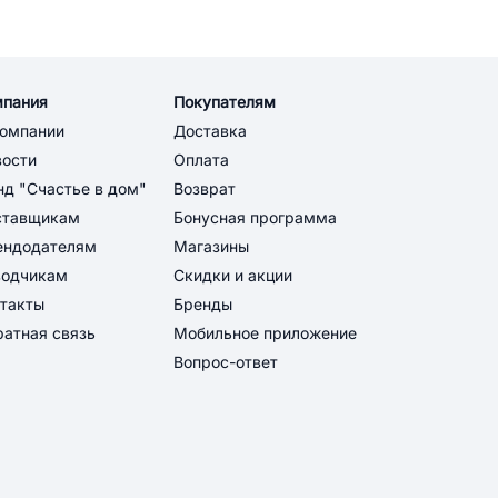
мпания
Покупателям
компании
Доставка
вости
Оплата
д "Счастье в дом"
Возврат
ставщикам
Бонусная программа
ендодателям
Магазины
водчикам
Скидки и акции
такты
Бренды
атная связь
Мобильное приложение
Вопрос-ответ