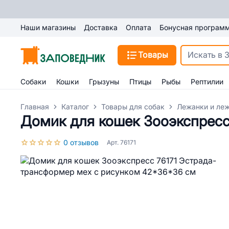
Наши магазины
Доставка
Оплата
Бонусная програм
Товары
Собаки
Кошки
Грызуны
Птицы
Рыбы
Рептилии
Главная
Каталог
Товары для собак
Лежанки и леж
Домик для кошек Зооэкспресс
0 отзывов
Арт. 76171