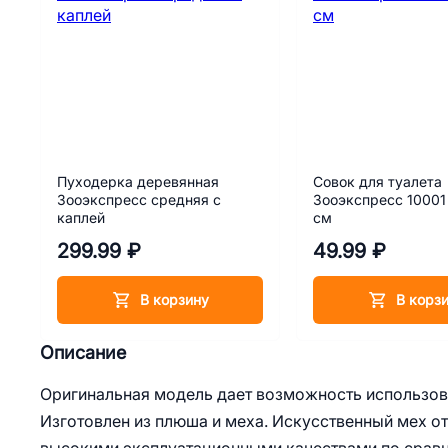
Пуходерка деревянная
Совок для туалета
Зооэкспресс средняя с
Зооэкспресс 10001
каплей
см
299.99 ₽
49.99 ₽
В корзину
В корз
Описание
Оригинальная модель дает возможность использова
Изготовлен из плюша и меха. Искусственный мех о