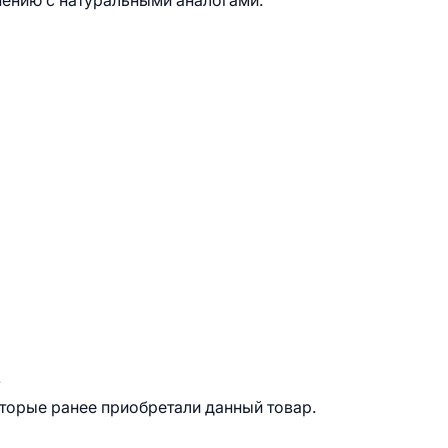
ению с натуральными аналогами.
.
оторые ранее приобретали данный товар.