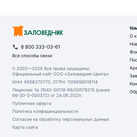
Ко
О 
Но
8 800 333-03-61
Фон
Все способы связи
По
Ар
© 2002—2026 Все права защищены.
Официальный сайт ООО «Заповедник-Центр»
За
ИНН: 6658370770, ОГРН: 1106658018114
Кон
Лицензия: № Л042-00118-66/00578215 (ранее
Обр
66-20-3-000372) от 24.06.2021г.
Публичная оферта
Политика конфиденциальности
Согласие на обработку персональных данных
Карта сайта