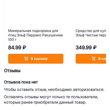
Минеральная подкормка для
Средство для купан
птиц Эльф Перрико Ракушечник
Эльф Чистые перыш
100 г
84.99 ₽
349.99 ₽
В корзину
В корз
Отзывы
Отзывов пока нет
Чтобы оставить отзыв, необходимо авторизоваться.
Оставлять отзывы могут только те пользователи,
которые ранее приобретали данный товар.