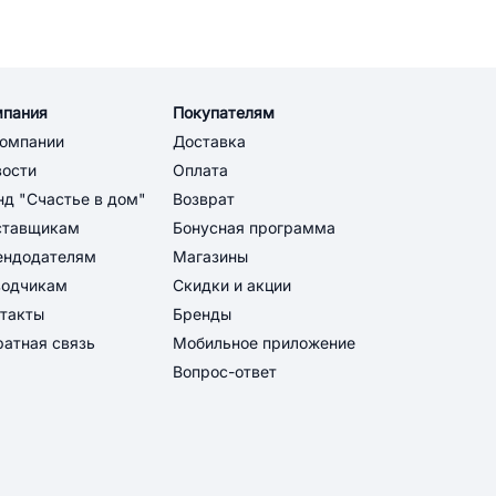
мпания
Покупателям
компании
Доставка
вости
Оплата
д "Счастье в дом"
Возврат
ставщикам
Бонусная программа
ендодателям
Магазины
водчикам
Скидки и акции
такты
Бренды
атная связь
Мобильное приложение
Вопрос-ответ