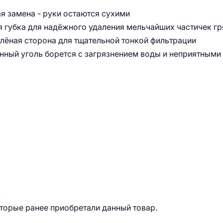
я замена - руки остаются сухими
 губка для надёжного удаления мельчайших частичек гр
елёная сторона для тщательной тонкой фильтрации
нный уголь борется с загрязнением воды и неприятными
.
оторые ранее приобретали данный товар.