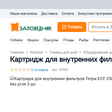
Наши магазины
Доставка
Оплата
Бонусная програм
Товары
Собаки
Кошки
Грызуны
Птицы
Рыбы
Рептилии
Главная
Каталог
Товары для рыб
Оборудование д
Картридж для внутренних филь
0 отзывов
Арт. 151581