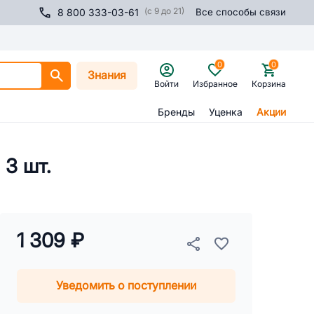
(с 9 до 21)
8 800 333-03-61
Все способы связи
0
0
Знания
Войти
Избранное
Корзина
Бренды
Уценка
Акции
 3 шт.
1 309 ₽
Уведомить о поступлении