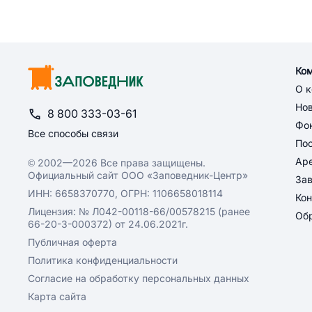
Ко
О 
Но
8 800 333-03-61
Фон
Все способы связи
По
Ар
© 2002—2026 Все права защищены.
Официальный сайт ООО «Заповедник-Центр»
За
ИНН: 6658370770, ОГРН: 1106658018114
Кон
Лицензия: № Л042-00118-66/00578215 (ранее
Обр
66-20-3-000372) от 24.06.2021г.
Публичная оферта
Политика конфиденциальности
Согласие на обработку персональных данных
Карта сайта