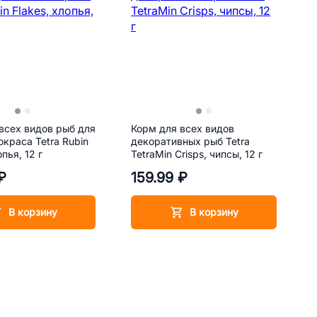
всех видов рыб для
Корм для всех видов
окраса Tetra Rubin
декоративных рыб Tetra
опья, 12 г
TetraMin Crisps, чипсы, 12 г
₽
159.99 ₽
В корзину
В корзину