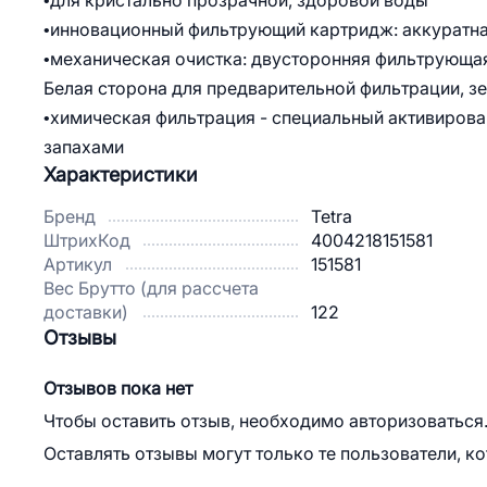
•для кристально прозрачной, здоровой воды
•инновационный фильтрующий картридж: аккуратна
•механическая очистка: двусторонняя фильтрующая
Белая сторона для предварительной фильтрации, з
•химическая фильтрация - специальный активирова
запахами
Характеристики
Бренд
Tetra
ШтрихКод
4004218151581
Артикул
151581
Вес Брутто (для рассчета
доставки)
122
Отзывы
Отзывов пока нет
Чтобы оставить отзыв, необходимо авторизоваться
Оставлять отзывы могут только те пользователи, к