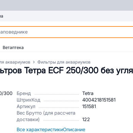
ма
Ветаптека
ля аквариумов
Фильтры для аквариумов
тров Тетра ECF 250/300 без угля
Бренд
Tetra
ШтрихКод
4004218151581
Артикул
151581
Вес Брутто (для рассчета
доставки)
122
Все характеристики
Описание