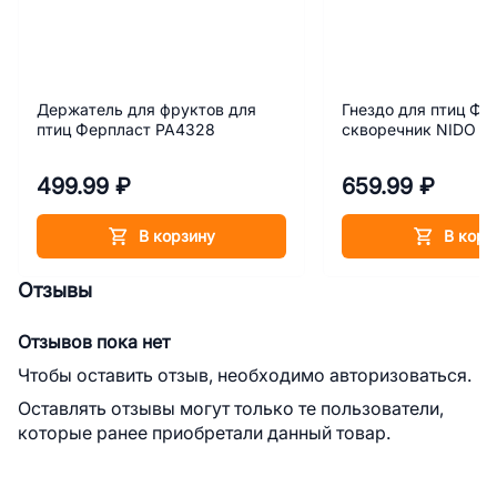
Держатель для фруктов для
Гнездо для птиц Фе
птиц Ферпласт РА4328
скворечник NIDO с
499.99 ₽
659.99 ₽
В корзину
В корз
Отзывы
Отзывов пока нет
Чтобы оставить отзыв, необходимо авторизоваться.
Оставлять отзывы могут только те пользователи,
которые ранее приобретали данный товар.