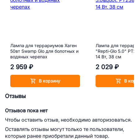
Лампа для террариумов Хаген
Лампа для террари
50вт Swamp Glo для болотных и
"Repti-Glo 5.0" PT2
водяных черепах
14 Вт, 38 см
2 959 ₽
2 029 ₽
В корзину
В корз
Отзывы
Отзывов пока нет
Чтобы оставить отзыв, необходимо авторизоваться.
Оставлять отзывы могут только те пользователи,
которые ранее приобретали данный товар.