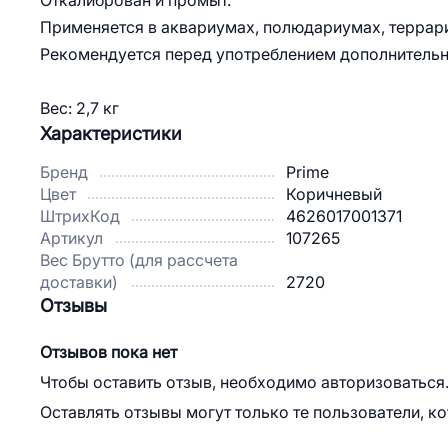
Откалиброван и промыт.
Применяется в аквариумах, полюдариумах, террар
Рекомендуется перед употреблением дополнительн
Вес: 2,7 кг
Характеристики
Бренд
Prime
Цвет
Коричневый
ШтрихКод
4626017001371
Артикул
107265
Вес Брутто (для рассчета
доставки)
2720
Отзывы
Отзывов пока нет
Чтобы оставить отзыв, необходимо авторизоваться
Оставлять отзывы могут только те пользователи, к