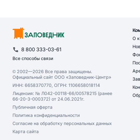
Ко
О 
Но
8 800 333-03-61
Фон
Все способы связи
По
Ар
© 2002—2026 Все права защищены.
Официальный сайт ООО «Заповедник-Центр»
За
ИНН: 6658370770, ОГРН: 1106658018114
Кон
Лицензия: № Л042-00118-66/00578215 (ранее
Обр
66-20-3-000372) от 24.06.2021г.
Публичная оферта
Политика конфиденциальности
Согласие на обработку персональных данных
Карта сайта