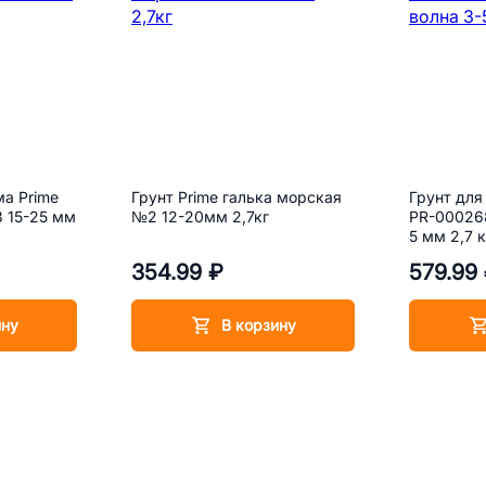
ма Prime
Грунт Prime галька морская
Грунт для
 15-25 мм
№2 12-20мм 2,7кг
PR-000268
5 мм 2,7 к
354.99 ₽
579.99
ину
В корзину