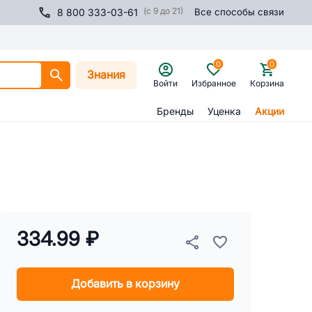
(с 9 до 21)
8 800 333-03-61
Все способы связи
0
0
Знания
Войти
Избранное
Корзина
Бренды
Уценка
Акции
334.99 ₽
Добавить в корзину