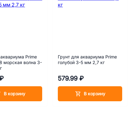
 аквариума Prime
Грунт для аквариума Prime
 морская волна 3-
голубой 3-5 мм 2,7 кг
г
 ₽
579.99 ₽
В корзину
В корзину