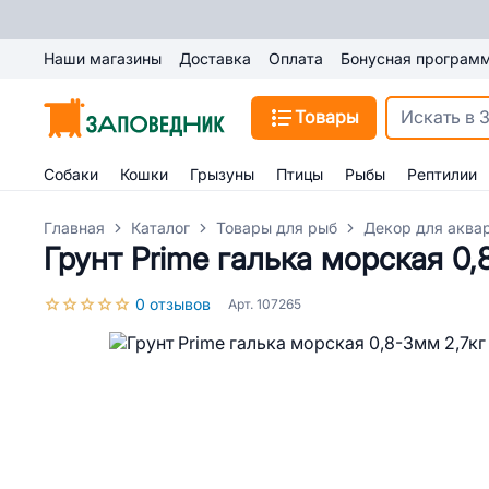
Наши магазины
Доставка
Оплата
Бонусная програм
Товары
Собаки
Кошки
Грызуны
Птицы
Рыбы
Рептилии
Главная
Каталог
Товары для рыб
Декор для аква
Грунт Prime галька морская 0,
0 отзывов
Арт. 107265