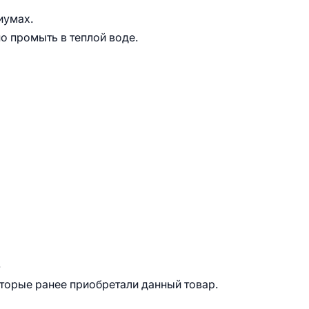
иумах.
о промыть в теплой воде.
.
оторые ранее приобретали данный товар.