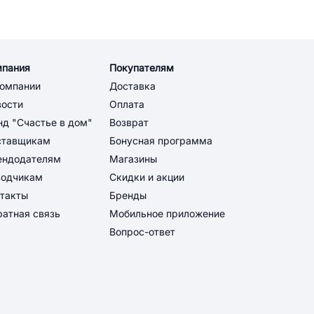
мпания
Покупателям
компании
Доставка
вости
Оплата
д "Счастье в дом"
Возврат
ставщикам
Бонусная программа
ендодателям
Магазины
водчикам
Скидки и акции
такты
Бренды
атная связь
Мобильное приложение
Вопрос-ответ