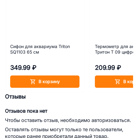
Сифон для аквариума Triton
Термометр для акв
SQ1103 65 см
Тритон Т 09 цифров
349.99 ₽
209.99 ₽
В корзину
В корз
Отзывы
Отзывов пока нет
Чтобы оставить отзыв, необходимо авторизоваться.
Оставлять отзывы могут только те пользователи,
которые ранее приобретали данный товар.