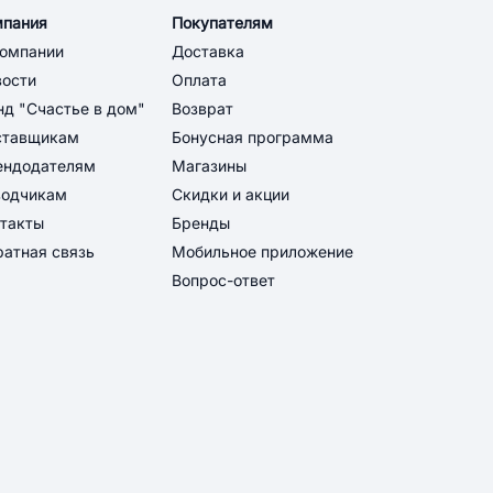
мпания
Покупателям
компании
Доставка
вости
Оплата
д "Счастье в дом"
Возврат
ставщикам
Бонусная программа
ендодателям
Магазины
водчикам
Скидки и акции
такты
Бренды
атная связь
Мобильное приложение
Вопрос-ответ