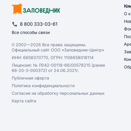
Ко
О 
Но
8 800 333-03-61
Фон
Все способы связи
По
Ар
© 2002—2026 Все права защищены.
Официальный сайт ООО «Заповедник-Центр»
За
ИНН: 6658370770, ОГРН: 1106658018114
Кон
Лицензия: № Л042-00118-66/00578215 (ранее
Обр
66-20-3-000372) от 24.06.2021г.
Публичная оферта
Политика конфиденциальности
Согласие на обработку персональных данных
Карта сайта