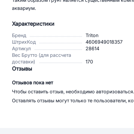
Таким образом грунт является существенным компо
аквариум.
Характеристики
Бренд
Triton
ШтрихКод
4606949018357
Артикул
28614
Вес Брутто (для рассчета
доставки)
170
Отзывы
Отзывов пока нет
Чтобы оставить отзыв, необходимо авторизоваться
Оставлять отзывы могут только те пользователи, к