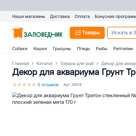
Наши магазины
Доставка
Оплата
Бонусная програм
Товары
Собаки
Кошки
Грызуны
Птицы
Рыбы
Рептилии
Главная
Каталог
Товары для рыб
Декор для аква
Декор для аквариума Грунт Тр
0 отзывов
Арт. 28614