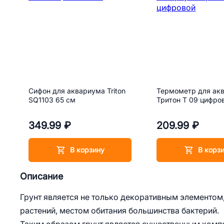
Сифон для аквариума Triton
Термометр для ак
SQ1103 65 см
Тритон Т 09 цифро
349.99 ₽
209.99 ₽
В корзину
В корз
Описание
Грунт является не только декоративным элементом
растений, местом обитания большинства бактерий.