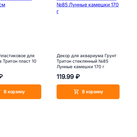
пластиковое для
Декор для аквариума Грунт
 Тритон пласт 10
Тритон стеклянный №85
Лунные камешки 170 г
₽
119.99 ₽
В корзину
В корзину