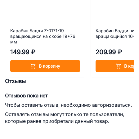
Карабин Бадди Z-0171-19
Карабин Бадди ник
вращающийся на скобе 19*76
вращающийся 16*7
мм
149.99 ₽
209.99 ₽
В корзину
В корз
Отзывы
Отзывов пока нет
Чтобы оставить отзыв, необходимо авторизоваться.
Оставлять отзывы могут только те пользователи,
которые ранее приобретали данный товар.