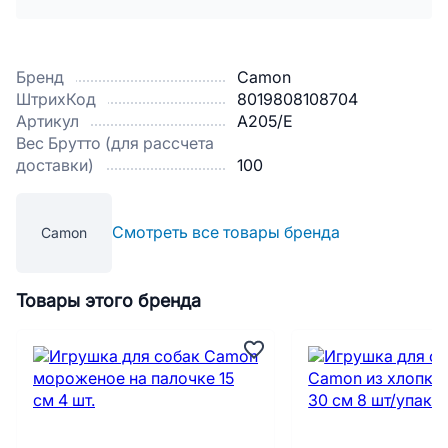
Бренд
Camon
ШтрихКод
8019808108704
Артикул
A205/E
Вес Брутто (для рассчета
доставки)
100
Смотреть все товары бренда
Camon
Товары этого бренда