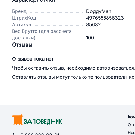
Бренд
DoggyMan
ШтрихКод
4976555856323
Артикул
85632
Вес Брутто (для рассчета
доставки)
100
Отзывы
Отзывов пока нет
Чтобы оставить отзыв, необходимо авторизоваться
Оставлять отзывы могут только те пользователи, к
Ко
О 
Но