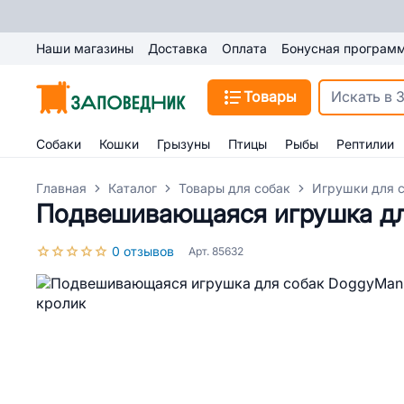
Наши магазины
Доставка
Оплата
Бонусная програм
Товары
Собаки
Кошки
Грызуны
Птицы
Рыбы
Рептилии
Главная
Каталог
Товары для собак
Игрушки для 
Подвешивающаяся игрушка дл
0 отзывов
Арт. 85632