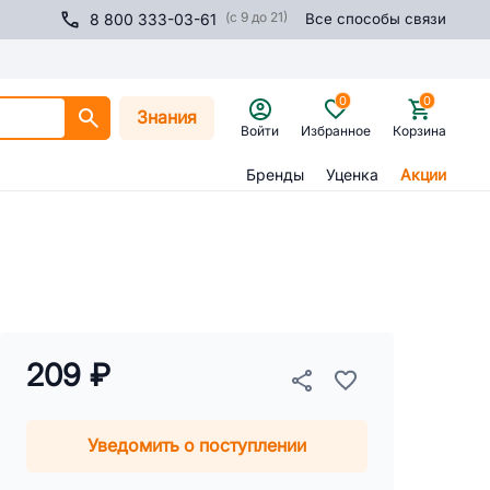
(с 9 до 21)
8 800 333-03-61
Все способы связи
0
0
Знания
Войти
Избранное
Корзина
Бренды
Уценка
Акции
209 ₽
Уведомить о поступлении