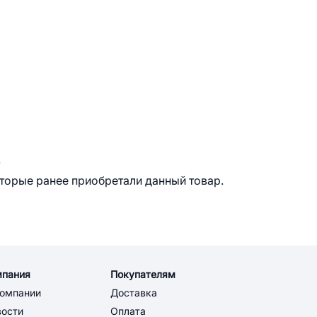
.
оторые ранее приобретали данный товар.
мпания
Покупателям
компании
Доставка
вости
Оплата