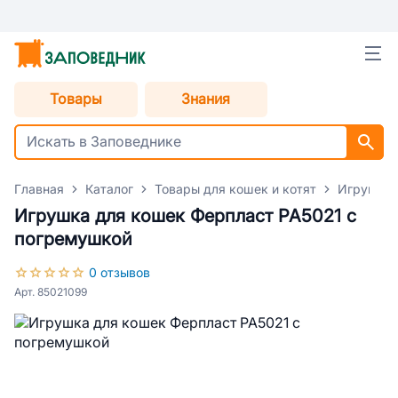
Товары
Знания
Главная
Каталог
Товары для кошек и котят
Игрушки 
Игрушка для кошек Ферпласт РА5021 с
погремушкой
0 отзывов
Арт. 85021099