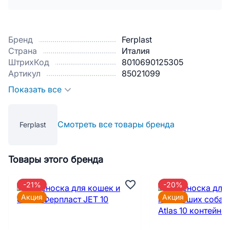
Бренд
Ferplast
Страна
Италия
ШтрихКод
8010690125305
Артикул
85021099
Показать все
Смотреть все товары бренда
Ferplast
Товары этого бренда
-21%
-20%
Акция
Акция