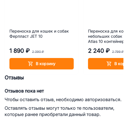
Переноска для кошек и собак
Переноска для кош
Ферпласт JET 10
небольших собак Ф
Atlas 10 контейнер
1 890 ₽
2 240 ₽
2 390 ₽
2 799 ₽
В корзину
В корз
Отзывы
Отзывов пока нет
Чтобы оставить отзыв, необходимо авторизоваться.
Оставлять отзывы могут только те пользователи,
которые ранее приобретали данный товар.