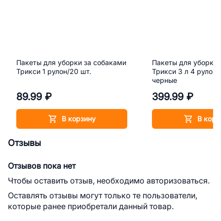
Пакеты для уборки за собаками
Пакеты для уборки 
Трикси 1 рулон/20 шт.
Трикси 3 л 4 рулона
черные
89.99 ₽
399.99 ₽
В корзину
В корз
Отзывы
Отзывов пока нет
Чтобы оставить отзыв, необходимо авторизоваться.
Оставлять отзывы могут только те пользователи,
которые ранее приобретали данный товар.