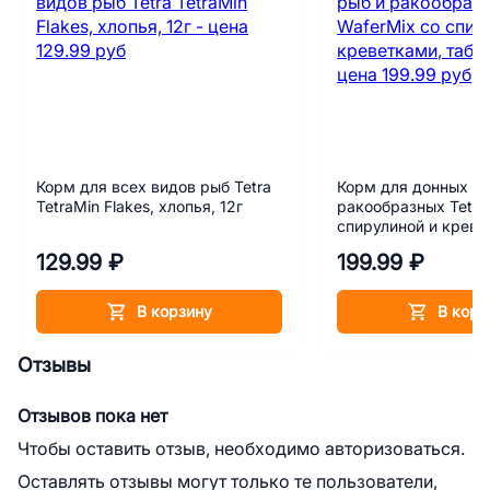
Корм для всех видов рыб Tetra
Корм для донных ры
TetraMin Flakes, хлопья, 12г
ракообразных Tetra
спирулиной и креве
таблетки, 15 г
129.99 ₽
199.99 ₽
В корзину
В корз
Отзывы
Отзывов пока нет
Чтобы оставить отзыв, необходимо авторизоваться.
Оставлять отзывы могут только те пользователи,