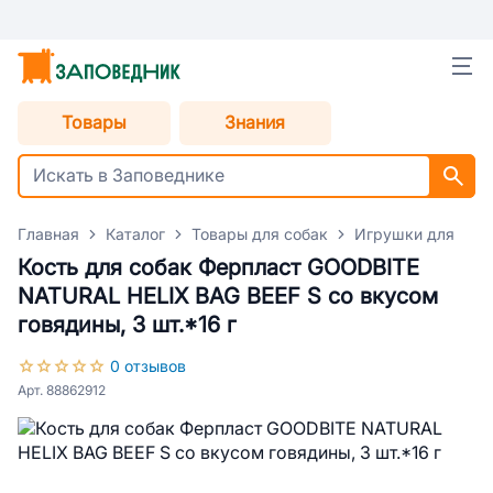
Товары
Знания
Главная
Каталог
Товары для собак
Игрушки для соб
Кость для собак Ферпласт GOODBITE
NATURAL HELIX BAG BEEF S со вкусом
говядины, 3 шт.*16 г
0 отзывов
Арт. 88862912