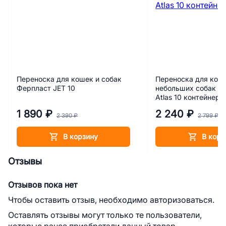
Переноска для кошек и собак
Переноска для кош
Ферпласт JET 10
небольших собак Ф
Atlas 10 контейнер
1 890 ₽
2 240 ₽
2 390 ₽
2 799 ₽
В корзину
В корз
Отзывы
Отзывов пока нет
Чтобы оставить отзыв, необходимо авторизоваться.
Оставлять отзывы могут только те пользователи,