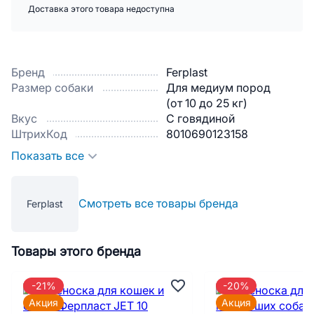
Доставка этого товара недоступна
Бренд
Ferplast
Размер собаки
Для медиум пород
(от 10 до 25 кг)
Вкус
С говядиной
ШтрихКод
8010690123158
Показать все
Смотреть все товары бренда
Ferplast
Товары этого бренда
-21%
-20%
Акция
Акция