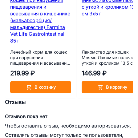
Лечебный корм для кошек
Лакомство для кошек
при нарушении
Мнямс Лакомые палочки 
пищеварения и всасывания
уткой и кроликом 13,5 см
в кишечнике
3х5 г
219.99 ₽
146.99 ₽
(мальабсорбция/
мальдигестия) Farmina Vet
Life Gastrointestinal 85 г
В корзину
В корзину
Отзывы
Отзывов пока нет
Чтобы оставить отзыв, необходимо авторизоваться.
Оставлять отзывы могут только те пользователи,