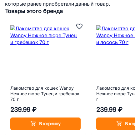
которые ранее приобретали данный товар.
Товары этого бренда
Лакомство для кошек Wanpy
Лакомство для кош
Нежное пюре Тунец и гребешок
Нежное пюре Тунец 
70 г
г
239.99 ₽
239.99 ₽
В корзину
В корз