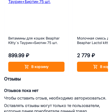
Витамины для кошек Beaphar
Молочная смесь дл
Kitty`s Таурин+Биотин 75 шт.
Beaphar Lactol kitty 
899.99 ₽
2 779 ₽
В корзину
В корз
Отзывы
Отзывов пока нет
Чтобы оставить отзыв, необходимо авторизоваться.
Оставлять отзывы могут только те пользователи,
которые ранее приобретали данный товар.