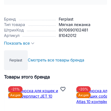
Бренд
Ferplast
Тип товара
Мягкая лежанка
ШтрихКод
8010690102481
Артикул
81042012
Показать все
Смотреть все товары бренда
Ferplast
Товары этого бренда
-21%
-20%
Акция
Акция