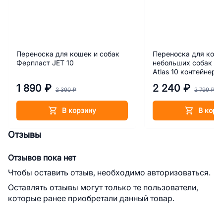
Переноска для кошек и собак
Переноска для кош
Ферпласт JET 10
небольших собак Ф
Atlas 10 контейнер
1 890 ₽
2 240 ₽
2 390 ₽
2 799 ₽
В корзину
В корз
Отзывы
Отзывов пока нет
Чтобы оставить отзыв, необходимо авторизоваться.
Оставлять отзывы могут только те пользователи,
которые ранее приобретали данный товар.